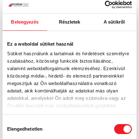
Beleegyezés
Részletek
A sütikről
Ez a weboldal sütiket használ
Sütiket használunk a tartalmak és hirdetések személyre
szabásához, közösségi funkciók biztosításához,
valamint weboldalforgalmunk elemzéséhez. Ezenkívül
közösségi média-, hirdető- és elemező partnereinkkel
megosztjuk az Ön weboldalhasználatra vonatkozó
adatait, akik kombinálhatják az adatokat más olyan
adatokkal, amelyeket Ön adott meg számukra vagy az
Ön által használt más szolgáltatásokból gyűjtöttek.
Hozzájárulás
Elengedhetetlen
kiválasztása