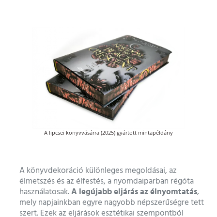
A lipcsei könyvvásárra (2025) gyártott mintapéldány
A könyvdekoráció különleges megoldásai, az
élmetszés és az élfestés, a nyomdaiparban régóta
A legújabb eljárás az élnyomtatás
használatosak.
,
mely napjainkban egyre nagyobb népszerűségre tett
szert. Ezek az eljárások esztétikai szempontból