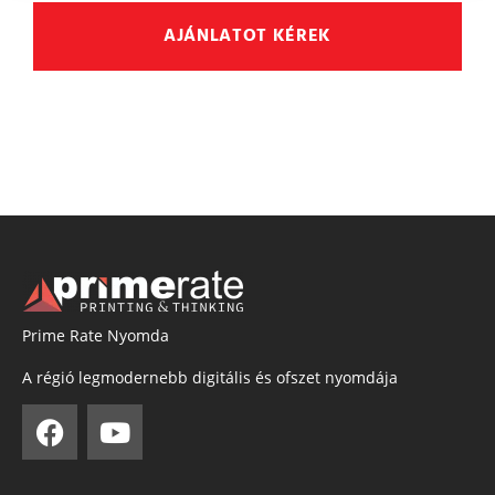
AJÁNLATOT KÉREK
Prime Rate Nyomda
A régió legmodernebb digitális és ofszet nyomdája