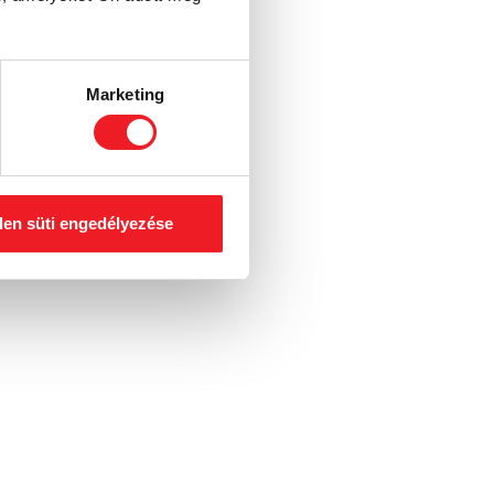
Marketing
en süti engedélyezése