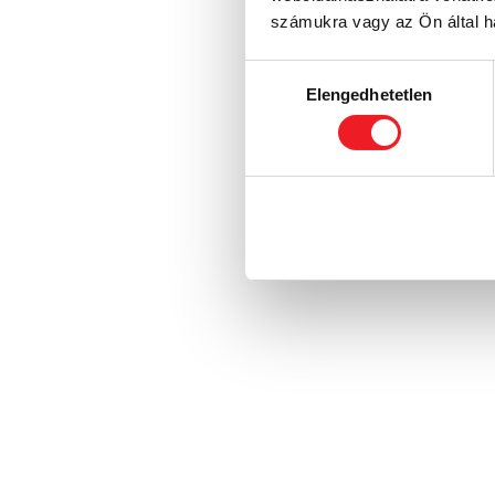
számukra vagy az Ön által ha
Hozzájárulás
Elengedhetetlen
kiválasztása