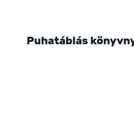
Puhatáblás könyvn