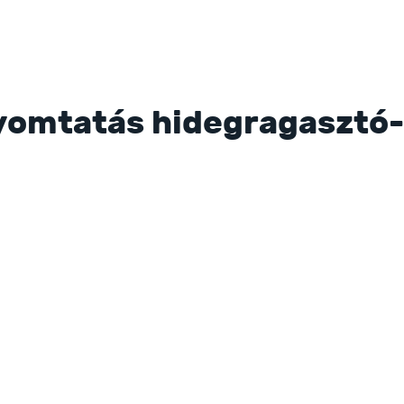
yomtatás hidegragasztó-