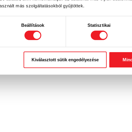
sznált más szolgáltatásokból gyűjtöttek.
Beállítások
Statisztikai
Kiválasztott sütik engedélyezése
Mind