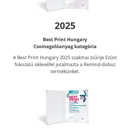
2025
Best Print Hungary
Csomagolóanyag kategória
A Best Print Hungary 2025 szakmai zsűrije Ezüst
fokozatú oklevéllel jutalmazta a Remind-doboz
termékünket.