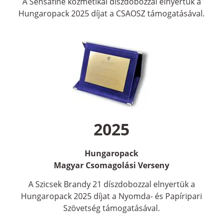
A Sensafine kozmetikai díszdobozzal elnyertük a
Hungaropack 2025 díjat a CSAOSZ támogatásával.
2025
Hungaropack
Magyar Csomagolási Verseny
A Szicsek Brandy 21 díszdobozzal elnyertük a
Hungaropack 2025 díjat a Nyomda- és Papíripari
Szövetség támogatásával.