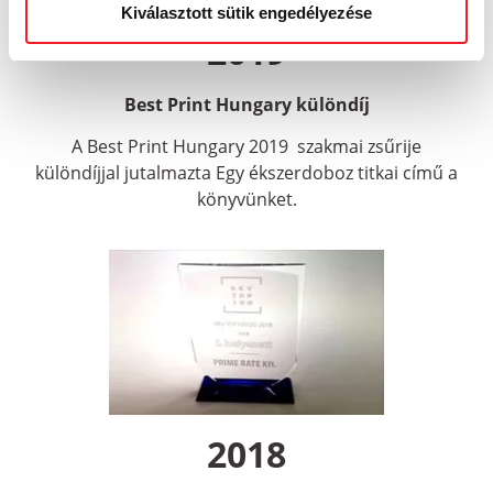
Kiválasztott sütik engedélyezése
2019
Best Print Hungary különdíj
A Best Print Hungary 2019 szakmai zsűrije
különdíjjal jutalmazta Egy ékszerdoboz titkai című a
könyvünket.
2018