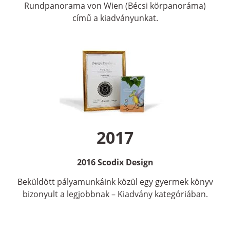
Rundpanorama von Wien (Bécsi körpanoráma)
című a kiadványunkat.
2017
2016 Scodix Design
Beküldött pályamunkáink közül egy gyermek könyv
bizonyult a legjobbnak – Kiadvány kategóriában.