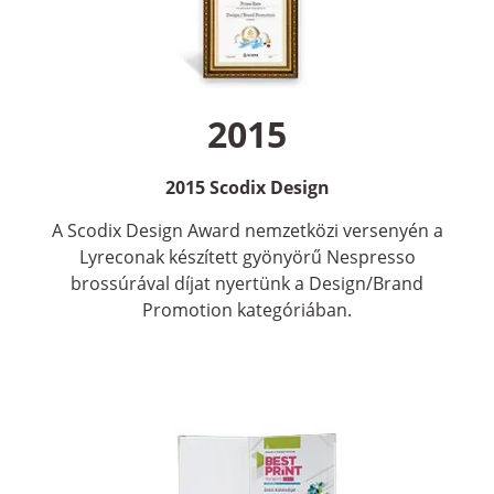
2015
2015 Scodix Design
A Scodix Design Award nemzetközi versenyén a
Lyreconak készített gyönyörű Nespresso
brossúrával díjat nyertünk a Design/Brand
Promotion kategóriában.