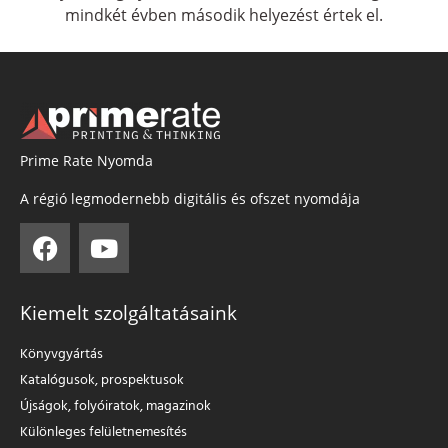
mindkét évben második helyezést értek el.
Prime Rate Nyomda
A régió legmodernebb digitális és ofszet nyomdája
Kiemelt szolgáltatásaink
Könyvgyártás
Katalógusok, prospektusok
Újságok, folyóiratok, magazinok
Különleges felületnemesítés