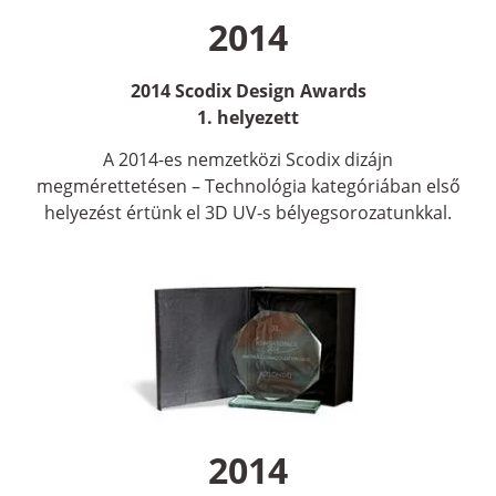
2014
2014 Scodix Design Awards
1. helyezett
A 2014-es nemzetközi Scodix dizájn
megmérettetésen – Technológia kategóriában első
helyezést értünk el 3D UV-s bélyegsorozatunkkal.
2014