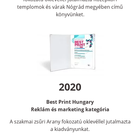
templomok és várak Nógrád megyében című
könyvünket.
2020
Best Print Hungary
Reklám és marketing kategória
A szakmai zsűri Arany fokozatú oklevéllel jutalmazta
a kiadványunkat.