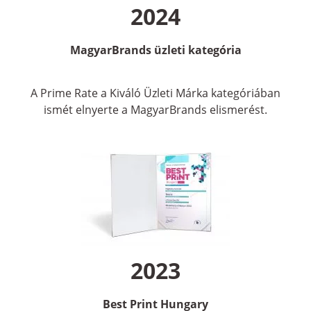
2024
MagyarBrands
üzleti kategória
A Prime Rate a Kiváló Üzleti Márka kategóriában
ismét elnyerte a MagyarBrands elismerést.
2023
Best Print Hungary