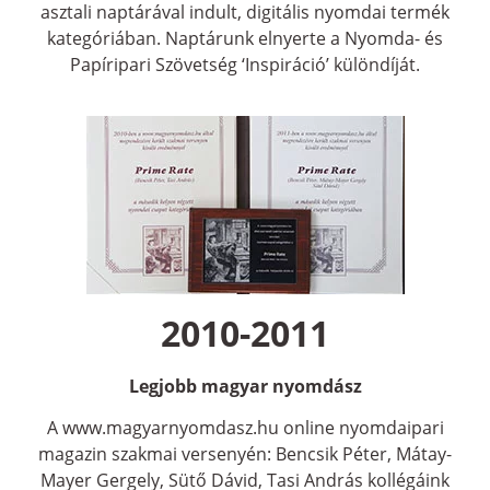
asztali naptárával indult, digitális nyomdai termék
kategóriában. Naptárunk elnyerte a Nyomda- és
Papíripari Szövetség ‘Inspiráció’ különdíját.
2010-2011
Legjobb magyar nyomdász
A www.magyarnyomdasz.hu online nyomdaipari
magazin szakmai versenyén: Bencsik Péter, Mátay-
Mayer Gergely, Sütő Dávid, Tasi András kollégáink