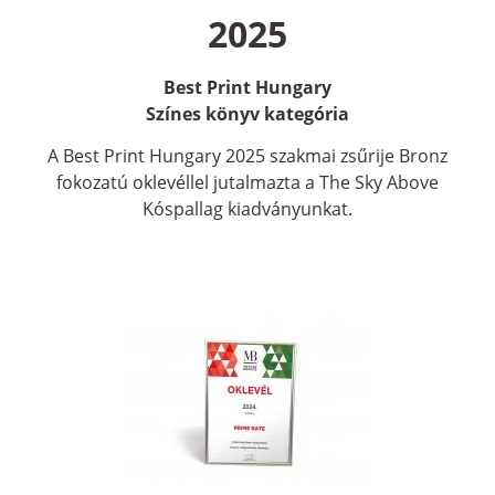
2025
Best Print Hungary
Színes könyv kategória
A Best Print Hungary 2025 szakmai zsűrije Bronz
fokozatú oklevéllel jutalmazta a The Sky Above
Kóspallag kiadványunkat.