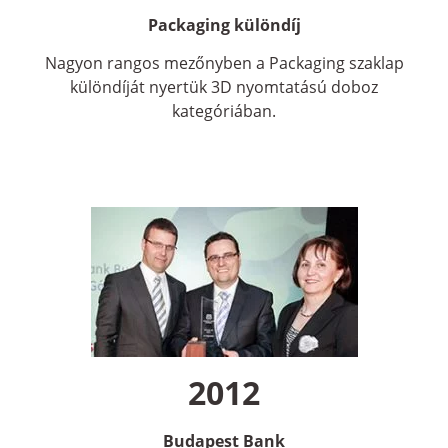
Packaging különdíj
Nagyon rangos mezőnyben a Packaging szaklap
különdíját nyertük 3D nyomtatású doboz
kategóriában.
2012
Budapest Bank