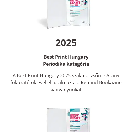
2025
Best Print Hungary
Periodika
kategória
A Best Print Hungary 2025 szakmai zsűrije Arany
fokozatú oklevéllel jutalmazta a Remind Bookazine
kiadványunkat.