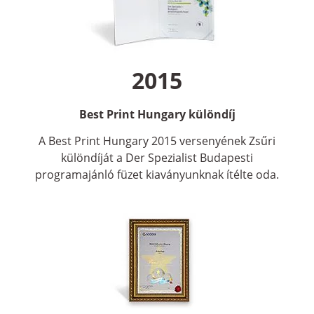
2015
Best Print Hungary különdíj
A Best Print Hungary 2015 versenyének Zsűri
különdíját a Der Spezialist Budapesti
programajánló füzet kiaványunknak ítélte oda.