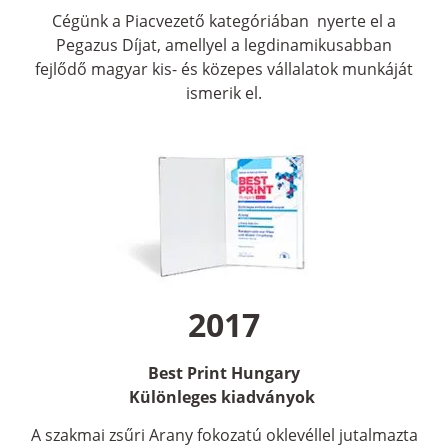
Cégünk a Piacvezető kategóriában nyerte el a
Pegazus Díjat, amellyel a legdinamikusabban
fejlődő magyar kis- és közepes vállalatok munkáját
ismerik el.
2017
Best Print Hungary
Különleges kiadványok
A szakmai zsűri Arany fokozatú oklevéllel jutalmazta