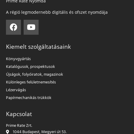
Prime Rate Nyomda
A régió legmodernebb digitális és ofszet nyomdája
Kiemelt szolgáltatásaink
Könyvgyártás
Katalógusok, prospektusok
Újságok, folyóiratok, magazinok
Különleges felületnemesítés
Lézervágás
Papírmechanikás trükkök
Kapcsolat
Prime Rate Zrt.
1044 Budapest, Megyeri út 53.