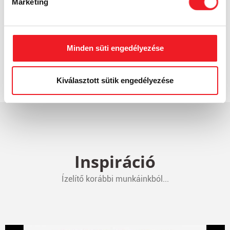
Marketing
Minden süti engedélyezése
Kiválasztott sütik engedélyezése
Inspiráció
Ízelítő korábbi munkáinkból...