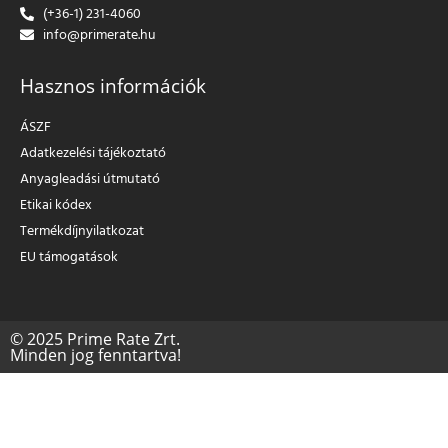
(+36-1) 231-4060
info@primerate.hu
Hasznos információk
ÁSZF
Adatkezelési tájékoztató
Anyagleadási útmutató
Etikai kódex
Termékdíjnyilatkozat
EU támogatások
© 2025 Prime Rate Zrt.
Minden jog fenntartva!