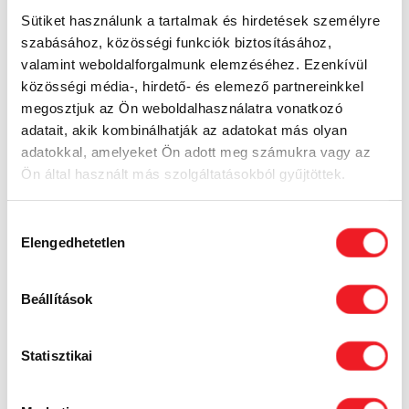
Sütiket használunk a tartalmak és hirdetések személyre
szabásához, közösségi funkciók biztosításához,
valamint weboldalforgalmunk elemzéséhez. Ezenkívül
közösségi média-, hirdető- és elemező partnereinkkel
megosztjuk az Ön weboldalhasználatra vonatkozó
adatait, akik kombinálhatják az adatokat más olyan
adatokkal, amelyeket Ön adott meg számukra vagy az
Ön által használt más szolgáltatásokból gyűjtöttek.
Hozzájárulás
Elengedhetetlen
kiválasztása
Beállítások
Statisztikai